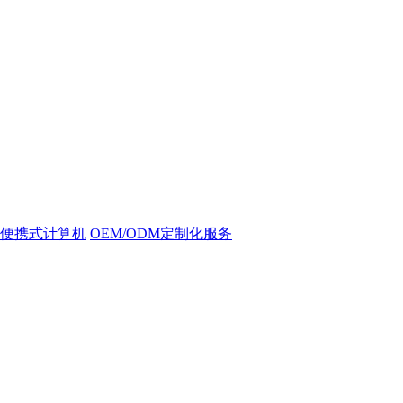
便携式计算机
OEM/ODM定制化服务