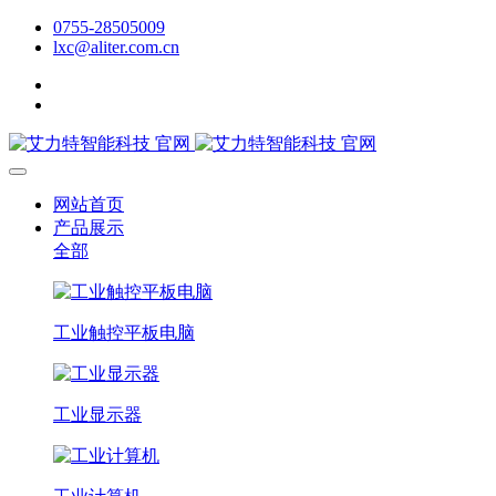
0755-28505009
lxc@aliter.com.cn
网站首页
产品展示
全部
工业触控平板电脑
工业显示器