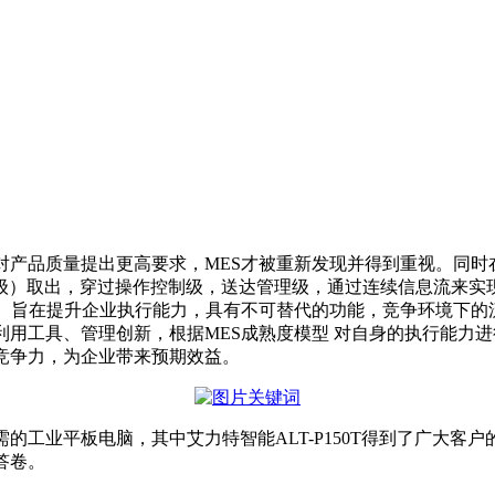
对产品质量提出更高要求，MES才被重新发现并得到重视。同时
级）取出，穿过操作控制级，送达管理级，通过连续信息流来实
S）旨在提升企业执行能力，具有不可替代的功能，竞争环境下
利用工具、管理创新，根据MES成熟度模型 对自身的执行能力
竞争力，为企业带来预期效益。
的工业平板电脑，其中艾力特智能ALT-P150T得到了广大客
答卷。