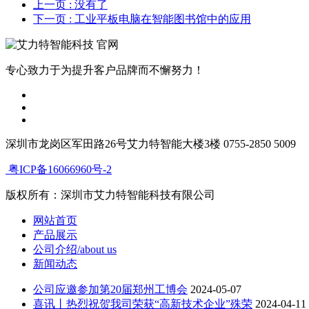
上一页
: 没有了
下一页
: 工业平板电脑在智能图书馆中的应用
专心致力于为提升客户品牌而不懈努力！
深圳市龙岗区军田路26号艾力特智能大楼3楼 0755-2850 5009
粤ICP备16066960号-2
版权所有：深圳市艾力特智能科技有限公司
网站首页
产品展示
公司介绍/about us
新闻动态
公司应邀参加第20届郑州工博会
2024-05-07
喜讯丨热烈祝贺我司荣获“高新技术企业”殊荣
2024-04-11