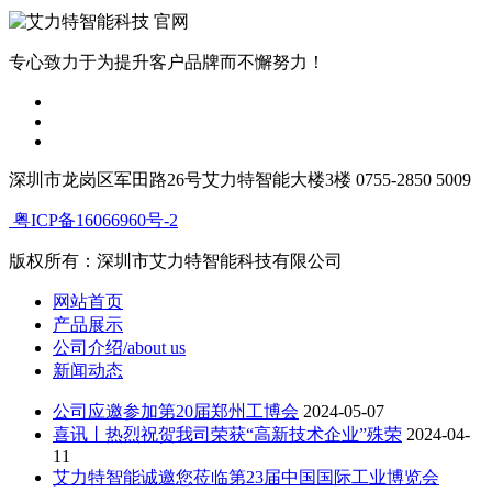
专心致力于为提升客户品牌而不懈努力！
深圳市龙岗区军田路26号艾力特智能大楼3楼 0755-2850 5009
粤ICP备16066960号-2
版权所有：深圳市艾力特智能科技有限公司
网站首页
产品展示
公司介绍/about us
新闻动态
公司应邀参加第20届郑州工博会
2024-05-07
喜讯丨热烈祝贺我司荣获“高新技术企业”殊荣
2024-04-
11
艾力特智能诚邀您莅临第23届中国国际工业博览会