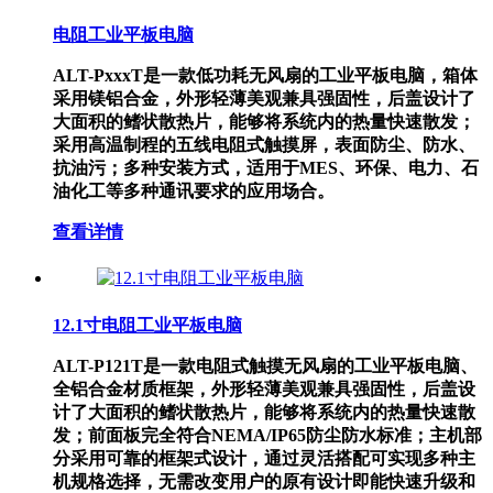
电阻工业平板电脑
ALT-PxxxT是一款低功耗无风扇的工业平板电脑，箱体
采用镁铝合金，外形轻薄美观兼具强固性，后盖设计了
大面积的鳍状散热片，能够将系统内的热量快速散发；
采用高温制程的五线电阻式触摸屏，表面防尘、防水、
抗油污；多种安装方式，适用于MES、环保、电力、石
油化工等多种通讯要求的应用场合。
查看详情
12.1寸电阻工业平板电脑
ALT-P121T是一款电阻式触摸无风扇的工业平板电脑、
全铝合金材质框架，外形轻薄美观兼具强固性，后盖设
计了大面积的鳍状散热片，能够将系统内的热量快速散
发；前面板完全符合NEMA/IP65防尘防水标准；主机部
分采用可靠的框架式设计，通过灵活搭配可实现多种主
机规格选择，无需改变用户的原有设计即能快速升级和