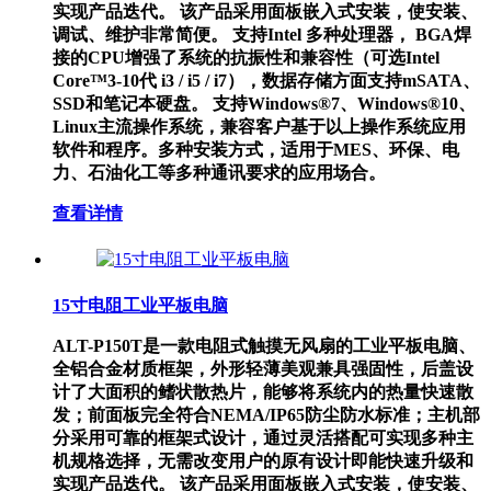
实现产品迭代。 该产品采用面板嵌入式安装，使安装、
调试、维护非常简便。 支持Intel 多种处理器， BGA焊
接的CPU增强了系统的抗振性和兼容性（可选Intel
Core™3-10代 i3 / i5 / i7），数据存储方面支持mSATA、
SSD和笔记本硬盘。 支持Windows®7、Windows®10、
Linux主流操作系统，兼容客户基于以上操作系统应用
软件和程序。多种安装方式，适用于MES、环保、电
力、石油化工等多种通讯要求的应用场合。
查看详情
15寸电阻工业平板电脑
ALT-P150T是一款电阻式触摸无风扇的工业平板电脑、
全铝合金材质框架，外形轻薄美观兼具强固性，后盖设
计了大面积的鳍状散热片，能够将系统内的热量快速散
发；前面板完全符合NEMA/IP65防尘防水标准；主机部
分采用可靠的框架式设计，通过灵活搭配可实现多种主
机规格选择，无需改变用户的原有设计即能快速升级和
实现产品迭代。 该产品采用面板嵌入式安装，使安装、