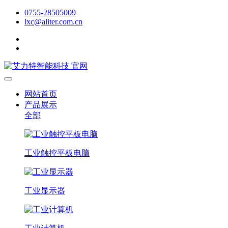
0755-28505009
lxc@aliter.com.cn
网站首页
产品展示
全部
工业触控平板电脑
工业显示器