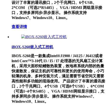
设计了丰富的通讯接口，2个千兆网口、6个USB、
2*COM （可选2*RS485）、VGA / HDMI 两组显示接
口，支持多屏同步/异步显示。 操作系统支持
Windows7、Windows10、Linux。
查看详情
iBOX-S260嵌入式工控机
IBOX-S260是一款集成Intel®J1900 / J4125 / J6412或者
lntel Core™3-10代 I3 / I5 / I7 处理器的无风扇工业计算
机，采用大面积铝鳍散热装置，效地将系统内部的热量
快速散发，保证主机的可靠性和更长的使用寿命，小巧
轻薄的机身、多种安装方式，满足需要节省空间又需要
高性能和多功能的现场使用。 产品设计了丰富的通讯接
口，2个千兆网口、4个USB（可选8个USB）、6*COM
（可选1~4个RS485）、VGA / HDMI两组显示接口，支
持多屏同步/异步显示。 操作系统支持Windows7、
Windows10、Linux。