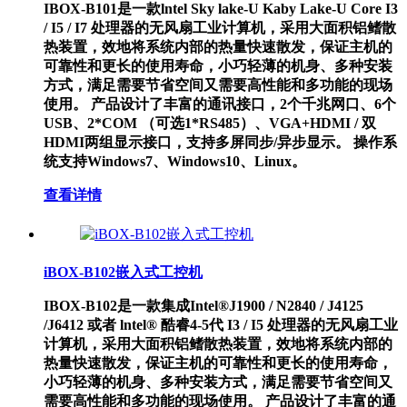
IBOX-B101是一款lntel Sky lake-U Kaby Lake-U Core I3
/ I5 / I7 处理器的无风扇工业计算机，采用大面积铝鳍散
热装置，效地将系统内部的热量快速散发，保证主机的
可靠性和更长的使用寿命，小巧轻薄的机身、多种安装
方式，满足需要节省空间又需要高性能和多功能的现场
使用。 产品设计了丰富的通讯接口，2个千兆网口、6个
USB、2*COM （可选1*RS485）、VGA+HDMI / 双
HDMI两组显示接口，支持多屏同步/异步显示。 操作系
统支持Windows7、Windows10、Linux。
查看详情
iBOX-B102嵌入式工控机
IBOX-B102是一款集成Intel®J1900 / N2840 / J4125
/J6412 或者 lntel® 酷睿4-5代 I3 / I5 处理器的无风扇工业
计算机，采用大面积铝鳍散热装置，效地将系统内部的
热量快速散发，保证主机的可靠性和更长的使用寿命，
小巧轻薄的机身、多种安装方式，满足需要节省空间又
需要高性能和多功能的现场使用。 产品设计了丰富的通