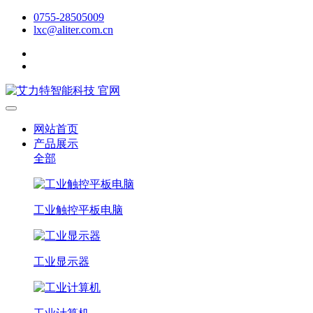
0755-28505009
lxc@aliter.com.cn
网站首页
产品展示
全部
工业触控平板电脑
工业显示器