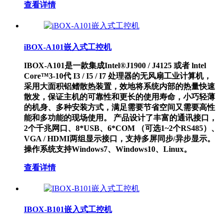
查看详情
iBOX-A101嵌入式工控机
IBOX-A101是一款集成Intel®J1900 / J4125 或者 lntel
Core™3-10代 I3 / I5 / I7 处理器的无风扇工业计算机，
采用大面积铝鳍散热装置，效地将系统内部的热量快速
散发，保证主机的可靠性和更长的使用寿命，小巧轻薄
的机身、多种安装方式，满足需要节省空间又需要高性
能和多功能的现场使用。 产品设计了丰富的通讯接口，
2个千兆网口、8*USB、6*COM （可选1~2个RS485）、
VGA / HDMI两组显示接口，支持多屏同步/异步显示。
操作系统支持Windows7、Windows10、Linux。
查看详情
IBOX-B101嵌入式工控机