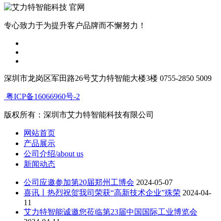
专心致力于为提升客户品牌而不懈努力！
深圳市龙岗区军田路26号艾力特智能大楼3楼 0755-2850 5009
粤ICP备16066960号-2
版权所有：深圳市艾力特智能科技有限公司
网站首页
产品展示
公司介绍/about us
新闻动态
公司应邀参加第20届郑州工博会
2024-05-07
喜讯丨热烈祝贺我司荣获“高新技术企业”殊荣
2024-04-
11
艾力特智能诚邀您莅临第23届中国国际工业博览会