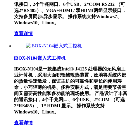
讯接口，2个千兆网口、6个USB、2*COM RS232 （可
选2*RS485）、VGA+HDMI / 双HDMI两组显示接口，
支持多屏同步/异步显示。 操作系统支持Windows7、
Windows10、Linux。
查看详情
iBOX-N104嵌入式工控机
IBOX-N104是一款集成Intel® J4125 处理器的无风扇工
业计算机，采用大面积铝鳍散热装置，效地将系统内部
的热量快速散发，保证主机的可靠性和更长的使用寿
命，小巧轻薄的机身、多种安装方式，满足需要节省空
间又需要高性能和多功能的现场使用。 产品设计了丰富
的通讯接口，4个千兆网口、6个USB、2*COM （可选
2*RS485）、1* HDMI 显示。 操作系统支持
Windows10、Linux。
查看详情