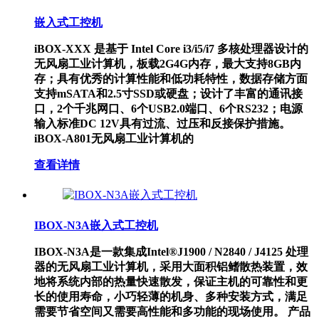
嵌入式工控机
iBOX-XXX 是基于 Intel Core i3/i5/i7 多核处理器设计的
无风扇工业计算机，板载2G4G内存，最大支持8GB内
存；具有优秀的计算性能和低功耗特性，数据存储方面
支持mSATA和2.5寸SSD或硬盘；设计了丰富的通讯接
口，2个千兆网口、6个USB2.0端口、6个RS232；电源
输入标准DC 12V具有过流、过压和反接保护措施。
iBOX-A801无风扇工业计算机的
查看详情
IBOX-N3A嵌入式工控机
IBOX-N3A是一款集成Intel®J1900 / N2840 / J4125 处理
器的无风扇工业计算机，采用大面积铝鳍散热装置，效
地将系统内部的热量快速散发，保证主机的可靠性和更
长的使用寿命，小巧轻薄的机身、多种安装方式，满足
需要节省空间又需要高性能和多功能的现场使用。 产品