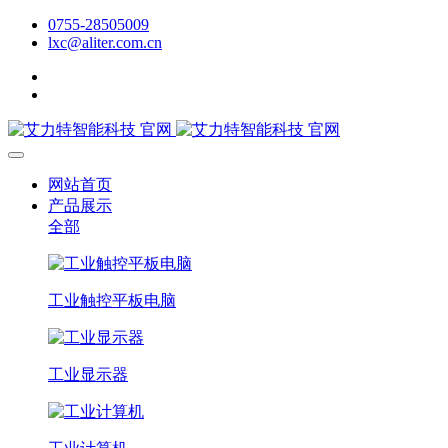
0755-28505009
lxc@aliter.com.cn
网站首页
产品展示
全部
工业触控平板电脑
工业显示器