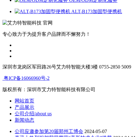
OEM/ODM定制化服务
ALT-B173加固型便携机
专心致力于为提升客户品牌而不懈努力！
深圳市龙岗区军田路26号艾力特智能大楼3楼 0755-2850 5009
粤ICP备16066960号-2
版权所有：深圳市艾力特智能科技有限公司
网站首页
产品展示
公司介绍/about us
新闻动态
公司应邀参加第20届郑州工博会
2024-05-07