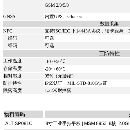
GSM 2/3/5/8
GNSS
内置GPS、Glonass
数据采集
NFC
支持ISO/IEC 下14443A协议，读卡距离：3
一维码
可选
二维码
可选
三防特性
工作温度
-10~+50℃
存储温度
-20~+60℃
相对湿度
95%（无凝结）
防护特性
IP65认证，MIL-STD-810G认证
跌落高度
1.22米耐摔落
物料编码
ALT-SP081C
8寸工业手持平板 | MSM 8953 8核 2.0GH