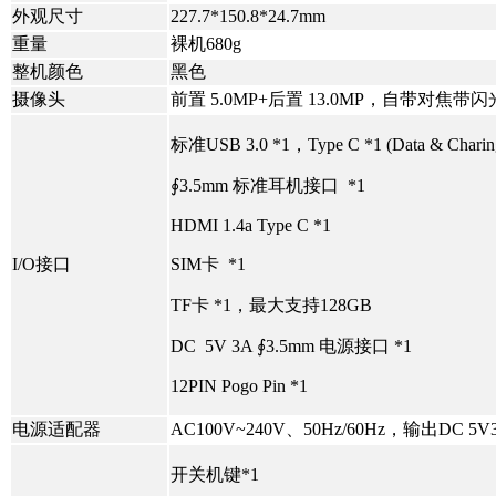
外观尺寸
227.7*150.8*24.7mm
重量
裸机680g
整机颜色
黑色
摄像头
前置 5.0MP+后置 13.0MP，自带对焦带
标准USB 3.0 *1，Type C *1 (Data & Charin
∮3.5mm 标准耳机接口 *1
HDMI 1.4a Type C *1
I/O接口
SIM卡 *1
TF卡 *1，最大支持128GB
DC 5V 3A ∮3.5mm 电源接口 *1
12PIN Pogo Pin *1
电源适配器
AC100V~240V、50Hz/60Hz，输出DC 5V
开关机键*1