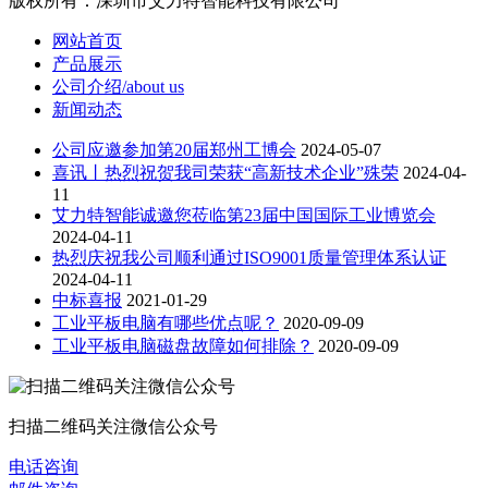
版权所有：深圳市艾力特智能科技有限公司
网站首页
产品展示
公司介绍/about us
新闻动态
公司应邀参加第20届郑州工博会
2024-05-07
喜讯丨热烈祝贺我司荣获“高新技术企业”殊荣
2024-04-
11
艾力特智能诚邀您莅临第23届中国国际工业博览会
2024-04-11
热烈庆祝我公司顺利通过ISO9001质量管理体系认证
2024-04-11
中标喜报
2021-01-29
工业平板电脑有哪些优点呢？
2020-09-09
工业平板电脑磁盘故障如何排除？
2020-09-09
扫描二维码关注微信公众号
电话咨询