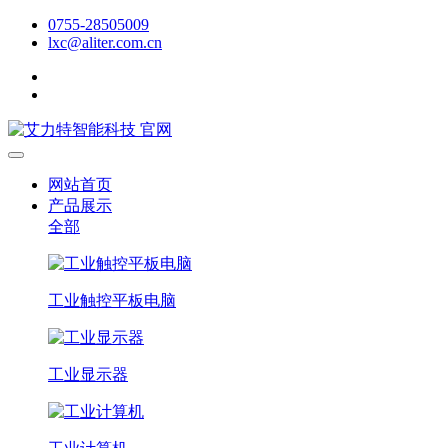
0755-28505009
lxc@aliter.com.cn
网站首页
产品展示
全部
工业触控平板电脑
工业显示器