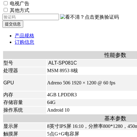
电视广告
其他方式
提交信息
产品规格
订购信息
性能参数
型号
ALT-SP081C
处理器
MSM 8953 8核
GPU
Adreno 506 1920 × 1200 @ 60 fps
内存
4GB LPDDR3
存储容量
64G
操作系统
Android 10
基本参数
显示屏
8英寸IPS屏 16:10，分辨率800*1280，450ni
触摸屏
5点G+G电容屏