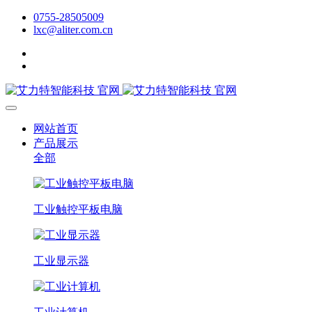
0755-28505009
lxc@aliter.com.cn
网站首页
产品展示
全部
工业触控平板电脑
工业显示器