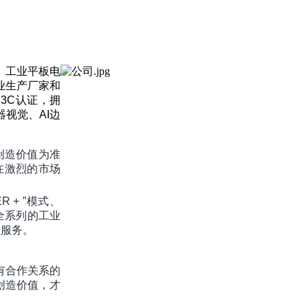
、工业平板电
业生产厂家和
3C认证，拥
视觉、AI边
创造价值为准
在激烈的市场
ER + ”模式、
全系列的工业
制服务。
有合作关系的
创造价值，才