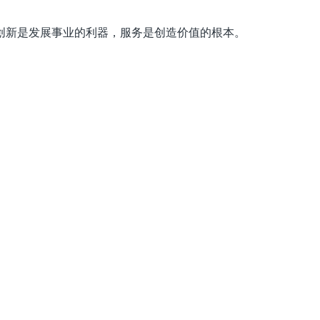
务
创新是发展事业的利器，服务是创造价值的
根本。